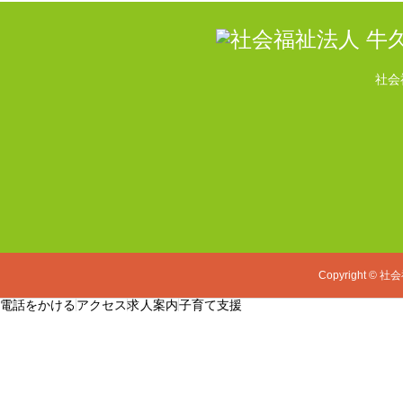
社会
Copyright
©
社会
電話をかける
アクセス
求人案内
子育て支援