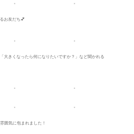
るお友だち💕
「大きくなったら何になりたいですか？」など聞かれる
な雰囲気に包まれました！