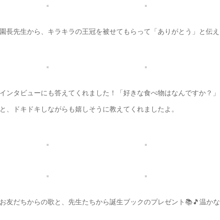
園長先生から、キラキラの王冠を被せてもらって「ありがとう」と伝え
インタビューにも答えてくれました！「好きな食べ物はなんですか？」
と、ドキドキしながらも嬉しそうに教えてくれましたよ。
お友だちからの歌と、先生たちから誕生ブックのプレゼント📚🎵温か