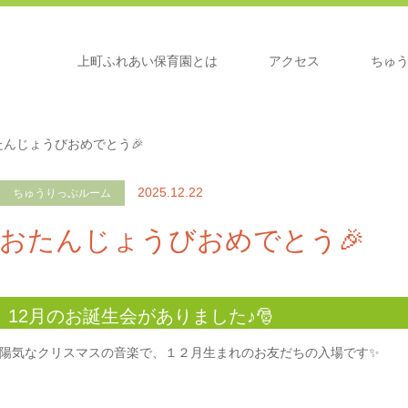
上町ふれあい保育園とは
アクセス
ちゅ
たんじょうびおめでとう🎉
2025.12.22
ちゅうりっぷルーム
おたんじょうびおめでとう🎉
12月のお誕生会がありました♪🎅
陽気なクリスマスの音楽で、１２月生まれのお友だちの入場です✨