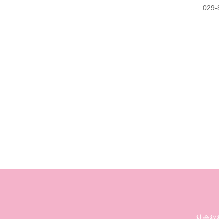
029-
社会福