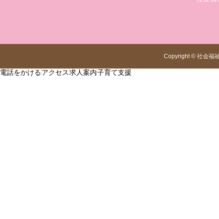
Copyright
©
社会福
電話をかける
アクセス
求人案内
子育て支援